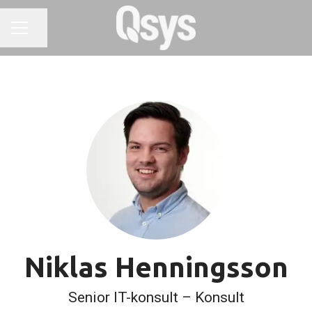
Dela sidan
KARRIÄRMENY
Niklas Henningsson
Senior IT-konsult – Konsult