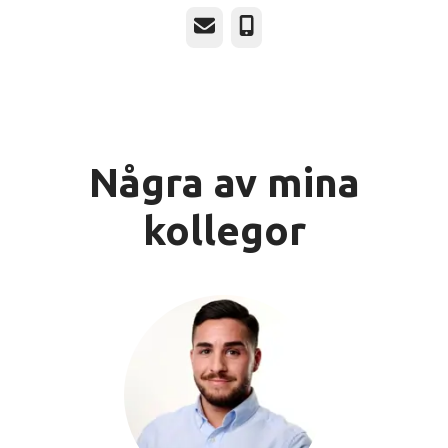
E-post
Telefon
Några av mina
kollegor